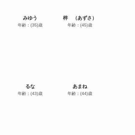
みゆう
梓 （あずさ）
年齢：(35)歳
年齢：(45)歳
るな
あまね
年齢：(43)歳
年齢：(44)歳